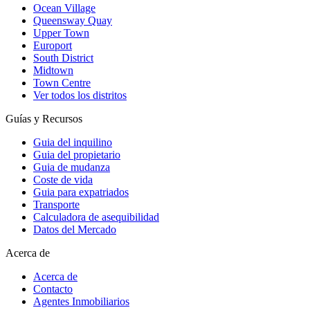
Ocean Village
Queensway Quay
Upper Town
Europort
South District
Midtown
Town Centre
Ver todos los distritos
Guías y Recursos
Guia del inquilino
Guia del propietario
Guia de mudanza
Coste de vida
Guia para expatriados
Transporte
Calculadora de asequibilidad
Datos del Mercado
Acerca de
Acerca de
Contacto
Agentes Inmobiliarios