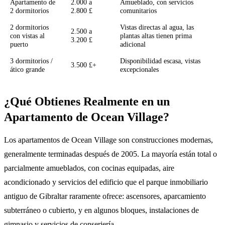
Apartamento de
2.000 a
Amueblado, con servicios
2 dormitorios
2.800 £
comunitarios
2 dormitorios
Vistas directas al agua, las
2.500 a
con vistas al
plantas altas tienen prima
3.200 £
puerto
adicional
3 dormitorios /
Disponibilidad escasa, vistas
3.500 £+
ático grande
excepcionales
¿Qué Obtienes Realmente en un
Apartamento de Ocean Village?
Los apartamentos de Ocean Village son construcciones modernas,
generalmente terminadas después de 2005. La mayoría están total o
parcialmente amueblados, con cocinas equipadas, aire
acondicionado y servicios del edificio que el parque inmobiliario
antiguo de Gibraltar raramente ofrece: ascensores, aparcamiento
subterráneo o cubierto, y en algunos bloques, instalaciones de
gimnasio y servicios de conserjería.