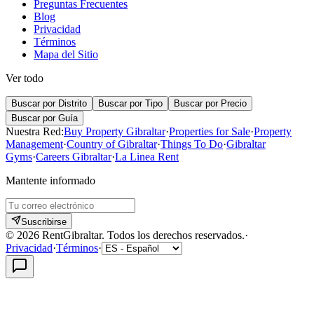
Preguntas Frecuentes
Blog
Privacidad
Términos
Mapa del Sitio
Ver todo
Buscar por Distrito
Buscar por Tipo
Buscar por Precio
Buscar por Guía
Nuestra Red:
Buy Property Gibraltar
·
Properties for Sale
·
Property
Management
·
Country of Gibraltar
·
Things To Do
·
Gibraltar
Gyms
·
Careers Gibraltar
·
La Linea Rent
Mantente informado
Suscribirse
©
2026
RentGibraltar
.
Todos los derechos reservados.
·
Privacidad
·
Términos
·