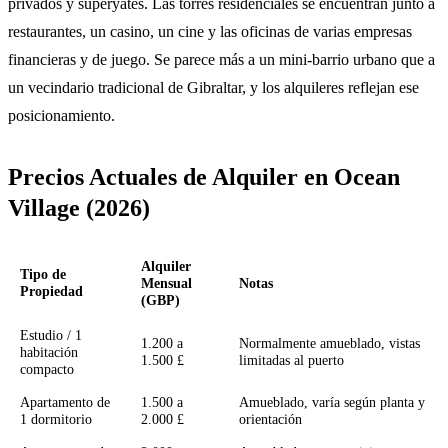
privados y superyates. Las torres residenciales se encuentran junto a
restaurantes, un casino, un cine y las oficinas de varias empresas
financieras y de juego. Se parece más a un mini-barrio urbano que a
un vecindario tradicional de Gibraltar, y los alquileres reflejan ese
posicionamiento.
Precios Actuales de Alquiler en Ocean
Village (2026)
Alquiler
Tipo de
Mensual
Notas
Propiedad
(GBP)
Estudio / 1
1.200 a
Normalmente amueblado, vistas
habitación
1.500 £
limitadas al puerto
compacto
Apartamento de
1.500 a
Amueblado, varía según planta y
1 dormitorio
2.000 £
orientación