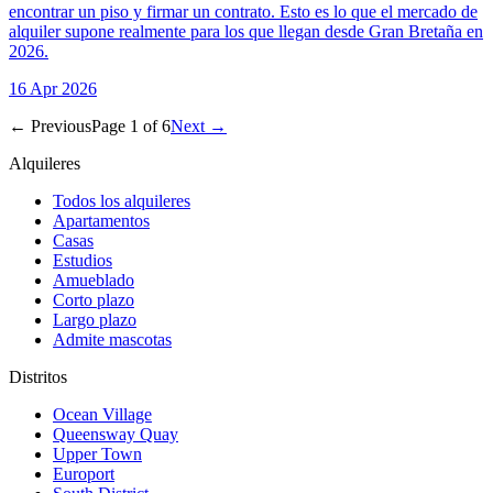
encontrar un piso y firmar un contrato. Esto es lo que el mercado de
alquiler supone realmente para los que llegan desde Gran Bretaña en
2026.
16 Apr 2026
← Previous
Page
1
of
6
Next →
Alquileres
Todos los alquileres
Apartamentos
Casas
Estudios
Amueblado
Corto plazo
Largo plazo
Admite mascotas
Distritos
Ocean Village
Queensway Quay
Upper Town
Europort