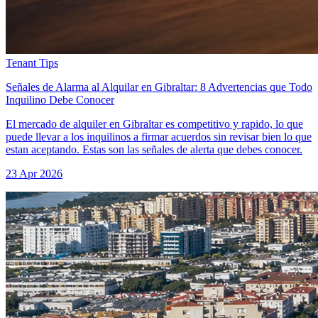
Tenant Tips
Señales de Alarma al Alquilar en Gibraltar: 8 Advertencias que Todo
Inquilino Debe Conocer
El mercado de alquiler en Gibraltar es competitivo y rapido, lo que
puede llevar a los inquilinos a firmar acuerdos sin revisar bien lo que
estan aceptando. Estas son las señales de alerta que debes conocer.
23 Apr 2026