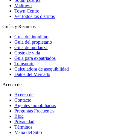
South District
Midtown
Town Centre
Ver todos los distritos
Guías y Recursos
Guia del inquilino
Guia del propietario
Guia de mudanza
Coste de vida
Guia para expatriados
Transporte
Calculadora de asequibilidad
Datos del Mercado
Acerca de
Acerca de
Contacto
Agentes Inmobiliarios
Preguntas Frecuentes
Blog
Privacidad
Términos
Mapa del Sitio