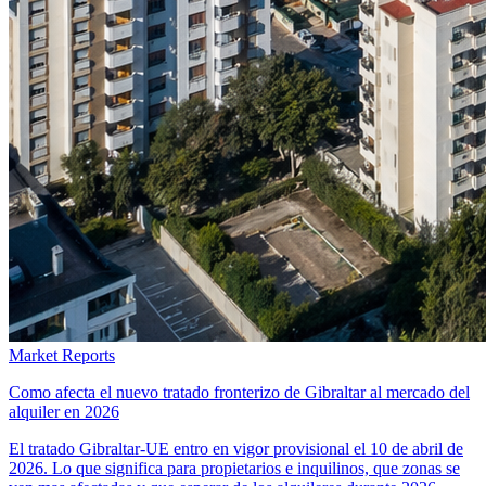
Market Reports
Como afecta el nuevo tratado fronterizo de Gibraltar al mercado del
alquiler en 2026
El tratado Gibraltar-UE entro en vigor provisional el 10 de abril de
2026. Lo que significa para propietarios e inquilinos, que zonas se