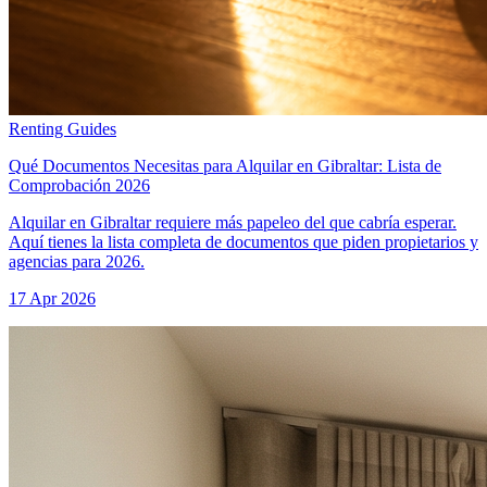
Renting Guides
Qué Documentos Necesitas para Alquilar en Gibraltar: Lista de
Comprobación 2026
Alquilar en Gibraltar requiere más papeleo del que cabría esperar.
Aquí tienes la lista completa de documentos que piden propietarios y
agencias para 2026.
17 Apr 2026