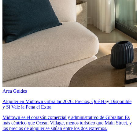
Area Guides
Alquiler en Midtown Gibraltar 2026: Precios, Qué Hay Disponible
y Si Vale la Pena el Extra
Midtown es el corazón comercial y administrativo de Gibraltar. Es
más céntrico que Ocean Village, menos turístico que Main Street, y
los precios de alquiler se sitúan entre los dos extremos.