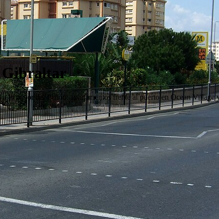
 Gibraltar
es a lo mejor del Peñón: apartamentos frente al puerto en Ocean Villag