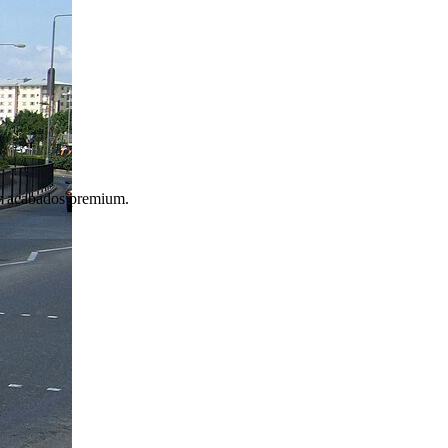
e y acabados premium.