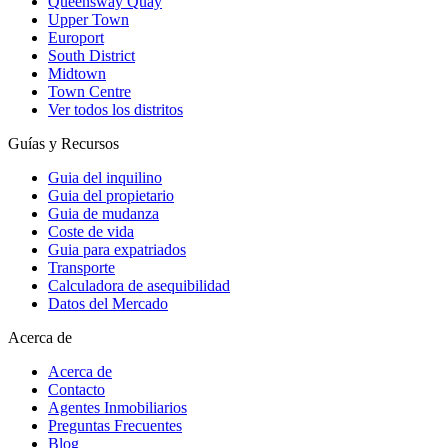
Queensway Quay
Upper Town
Europort
South District
Midtown
Town Centre
Ver todos los distritos
Guías y Recursos
Guia del inquilino
Guia del propietario
Guia de mudanza
Coste de vida
Guia para expatriados
Transporte
Calculadora de asequibilidad
Datos del Mercado
Acerca de
Acerca de
Contacto
Agentes Inmobiliarios
Preguntas Frecuentes
Blog