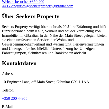
Website besuchen
+350 200
44955
enquiries@seekerspropertygibraltar.com
Über
Seekers Property
Seekers Property verfügt über mehr als 20 Jahre Erfahrung und hilft
Einzelpersonen beim Kauf, Verkauf und bei der Vermietung von
Immobilien in Gibraltar. In der Nähe der Main Street gelegen, bieten
sie einen umfassenden Service, der Wohn- und
Gewerbeimmobilienverkauf und -vermietung, Ferienvermietungen
und Umzugshilfe einschließlich Unterstützung bei Umzügen,
Fahrzeugimport, Schulwesen und Bankkonten abdeckt.
Kontaktdaten
Adresse
10 Engineer Lane, off Main Street, Gibraltar GX11 1AA
Telefon
+350 200 44955
E-Mail