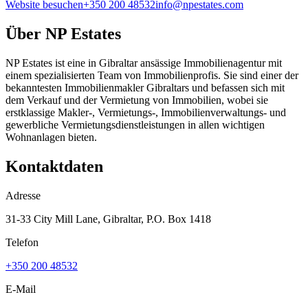
Website besuchen
+350 200 48532
info@npestates.com
Über
NP Estates
NP Estates ist eine in Gibraltar ansässige Immobilienagentur mit
einem spezialisierten Team von Immobilienprofis. Sie sind einer der
bekanntesten Immobilienmakler Gibraltars und befassen sich mit
dem Verkauf und der Vermietung von Immobilien, wobei sie
erstklassige Makler-, Vermietungs-, Immobilienverwaltungs- und
gewerbliche Vermietungsdienstleistungen in allen wichtigen
Wohnanlagen bieten.
Kontaktdaten
Adresse
31-33 City Mill Lane, Gibraltar, P.O. Box 1418
Telefon
+350 200 48532
E-Mail