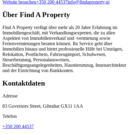
Website besuchen
+350 200 44537
info@findaproperty.gi
Über
Find A Property
Find A Property verfügt über mehr als 20 Jahre Erfahrung im
Immobiliengeschäft, mit Verhandlungsexperten, die zu allen
Aspekten von Immobilienverkauf und -vermietung sowie
Ferienvermietungen beraten können. Ihr Service geht über
Immobilien hinaus und bietet professionelle Hilfe bei Umzügen,
Relokation, Postfächern, Fahrzeugimport, Schulwesen,
Steuerberatung, Personalausweisen,
Beschäftigungsangelegenheiten, Haustierumzug, Innenarchitektur
und der Einrichtung von Bankkonten.
Kontaktdaten
Adresse
83 Governors Street, Gibraltar GX11 1AA
Telefon
+350 200 44537