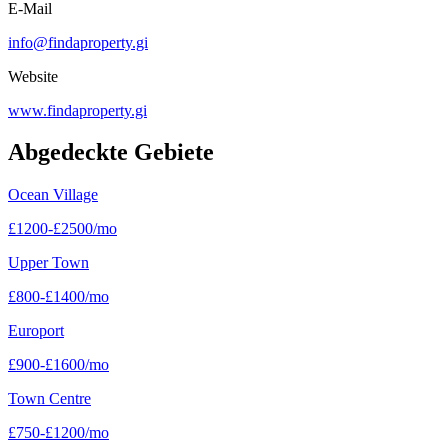
E-Mail
info@findaproperty.gi
Website
www.findaproperty.gi
Abgedeckte Gebiete
Ocean Village
£
1200
-
£
2500
/mo
Upper Town
£
800
-
£
1400
/mo
Europort
£
900
-
£
1600
/mo
Town Centre
£
750
-
£
1200
/mo