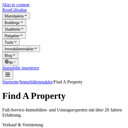
Skip to content
Rent
Gibraltar
Mietobjekte
Buildings
Stadtteile
Ratgeber
Tools
Immobilienmakler
Blog
de
Immobilie inserieren
Startseite
/
Immobilienmakler
/
Find A Property
Find A Property
Full-Service-Immobilien- und Umzugsexperten mit über 20 Jahren
Erfahrung.
Verkauf & Vermietung