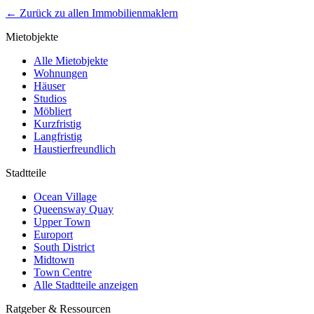
←
Zurück zu allen Immobilienmaklern
Mietobjekte
Alle Mietobjekte
Wohnungen
Häuser
Studios
Möbliert
Kurzfristig
Langfristig
Haustierfreundlich
Stadtteile
Ocean Village
Queensway Quay
Upper Town
Europort
South District
Midtown
Town Centre
Alle Stadtteile anzeigen
Ratgeber & Ressourcen