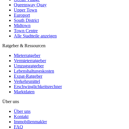
Queensway Quay
Upper Town
Europort
South District
Midtown
Town Centre
Alle Stadtteile anzeigen
Ratgeber & Ressourcen
Mieterratgeber
Vermieterratgeber
Umzugsratgeber
Lebenshaltungskosten
Expat-Ratgeber
Verkehrsmittel
Erschwinglichkeitsrechner
Marktdaten
Über uns
Über uns
Kontakt
Immobilienmakler
FAQ