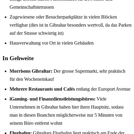
Gemeinschaftsterrassen
Zugewiesene oder Besucherparkplätze in vielen Blöcken
verfügbar (dies ist in Gibraltar besonders wertvoll, da das Parken
auf der Strasse schwierig ist)
Hausverwaltung vor Ort in vielen Gebäuden
In Gehweite
Morrisons Gibraltar:
Der grosse Supermarkt, sehr praktisch
für den Wocheneinkauf
Mehrere Restaurants und Cafés
entlang der Europort Avenue
iGaming- und Finanzdienstleistungsbüros:
Viele
Unternehmen in Gibraltar haben hier ihren Hauptsitz, sodass
man in diesen Branchen möglicherweise nur 5 Minuten von
seinem Büro entfernt wohnt
Flughafen:
Gibraltars Flughafen liegt praktisch am Ende der