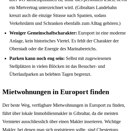
ein Mietvertrag unterzeichnet wird. (Gibraltars Landebahn
kreuzt auch die einzige Strasse nach Spanien, sodass
Verkehrslärm und Schranken ebenfalls zum Alltag gehören.)
Weniger Gemeinschaftscharakter:
Europort ist eine moderne
Anlage, kein historisches Viertel. Es fehlt der Charakter der
Oberstadt oder die Energie des Marinabereichs.
Parken kann noch eng sein:
Selbst mit zugewiesenen
Stellplätzen in vielen Blöcken ist das Besucher- und
Überlaufparken an belebten Tagen begrenzt.
Mietwohnungen in Europort finden
Der beste Weg, verfügbare Mietwohnungen in Europort zu finden,
führt über lokale Immobilienmakler in Gibraltar, da die meisten
Vermieter ausschliesslich über einen Makler inserieren. Wichtige
Makler, bei denen man sich registrieren sollte, sind Chestertons