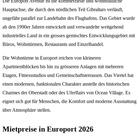
Die Europort Avenue ist die kommerzielle und wohnbauliche
Hauptachse, die durch den nördlichen Teil Gibraltars verläuft,
ungefähr parallel zur Landebahn des Flughafens. Das Gebiet wurde
ab den 1990er Jahren entwickelt und verwandelte weitgehend
industrielles Land in ein grosses gemischtes Entwicklungsgebiet mit
Büros, Wohntürmen, Restaurants und Einzelhandel.
Die Wohntürme in Europort reichen von kleineren
Apartmentblöcken bis hin zu grösseren Anlagen mit mehreren
Etagen, Fitnessstudios und Gemeinschaftsterrassen. Das Viertel hat
einen modernen, funktionalen Charakter anstelle des historischen
Charmes der Oberstadt oder des Uferflairs von Ocean Village. Es
eignet sich gut für Menschen, die Komfort und moderne Ausstattung
über Atmosphäre stellen.
Mietpreise in Europort 2026