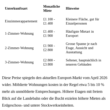
Monatliche
Unterkunftsart
Hinweise
Miete
£1.100 -
Kleinere Fläche, gut für
Einzimmerappartement
£1.400
Einzelpersonen
£1.400 -
Häufigste Mietart in
1-Zimmer-Wohnung
£1.900
Europort
Grosse Spanne je nach
£1.900 -
2-Zimmer-Wohnung
Etage, Aussicht und
£2.800
Ausstattung
£2.800 -
Seltener, hauptsächlich in
3-Zimmer-Wohnung
£3.800
neueren Gebäuden
Diese Preise spiegeln den aktuellen Europort-Markt vom April 2026
wider. Möblierte Wohnungen kosten in der Regel etwa 5 bis 10 %
mehr als unmöblierte Entsprechungen. Höhere Etagen mit freiem
Blick auf die Landebahn oder die Bucht erzielen höhere Mieten als
Erdgeschoss- und untere Stockwerkseinheiten.