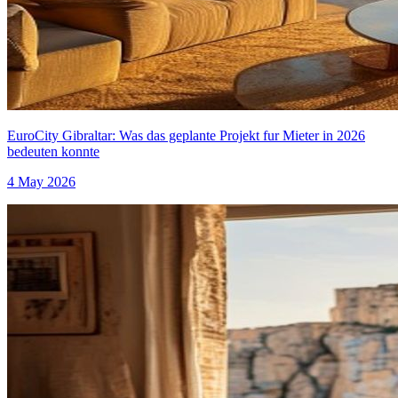
EuroCity Gibraltar: Was das geplante Projekt fur Mieter in 2026
bedeuten konnte
4 May 2026