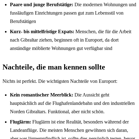
Paare und junge Berufstätige:
Die modernen Wohnungen und
fussläufigen Einrichtungen passen gut zum Lebensstil von
Berufstätigen
Kurz- bis mittelfristige Expats:
Menschen, die für die Arbeit
nach Gibraltar ziehen, beginnen oft in Europort, da dort
anständige möblierte Wohnungen gut verfügbar sind
Nachteile, die man kennen sollte
Nichts ist perfekt. Die wichtigsten Nachteile von Europort:
Kein romantischer Meerblick:
Die Aussicht geht
hauptsächlich auf die Flughafenlandebahn und den industriellen
Norden Gibraltars. Funktional, aber nicht schön.
Fluglärm:
Fluglärm ist eine Realität, besonders während der
Landeanflüge. Die meisten Menschen gewöhnen sich daran,
aber wer lärmempfindlich ist, sollte dies persönlich testen, bevor