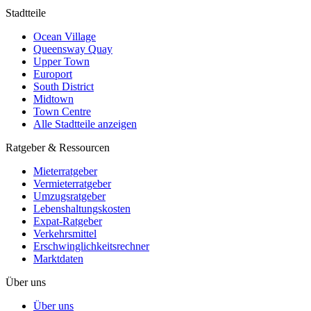
Stadtteile
Ocean Village
Queensway Quay
Upper Town
Europort
South District
Midtown
Town Centre
Alle Stadtteile anzeigen
Ratgeber & Ressourcen
Mieterratgeber
Vermieterratgeber
Umzugsratgeber
Lebenshaltungskosten
Expat-Ratgeber
Verkehrsmittel
Erschwinglichkeitsrechner
Marktdaten
Über uns
Über uns