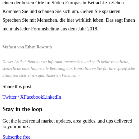
einen der besten Orte im Süden Europas in Betracht zu ziehen.
Kommen Sie und schauen Sie sich um. Gehen Sie spazieren.
Sprechen Sie mit Menschen, die hier wirklich leben. Das sagt Ihnen
mehr als jeder Forumsbeitrag aus dem Jahr 2018.
Verfasst von
Ethan Roworth
Dieser Artikel dient nur zu Informationszwecken und stellt keine rechtliche,
steuerliche oder finanzielle Beratung dar. Konsultieren Sie für Ihre spezifische
Situation stets einen qualifizierten Fachmann.
Share this post
Twitter / X
Facebook
LinkedIn
Stay in the loop
Get the latest rental market updates, area guides, and tips delivered
to your inbox.
Subscribe free