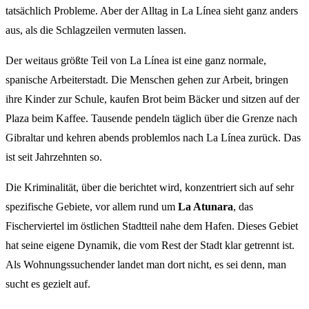
tatsächlich Probleme. Aber der Alltag in La Línea sieht ganz anders
aus, als die Schlagzeilen vermuten lassen.
Der weitaus größte Teil von La Línea ist eine ganz normale,
spanische Arbeiterstadt. Die Menschen gehen zur Arbeit, bringen
ihre Kinder zur Schule, kaufen Brot beim Bäcker und sitzen auf der
Plaza beim Kaffee. Tausende pendeln täglich über die Grenze nach
Gibraltar und kehren abends problemlos nach La Línea zurück. Das
ist seit Jahrzehnten so.
Die Kriminalität, über die berichtet wird, konzentriert sich auf sehr
spezifische Gebiete, vor allem rund um
La Atunara
, das
Fischerviertel im östlichen Stadtteil nahe dem Hafen. Dieses Gebiet
hat seine eigene Dynamik, die vom Rest der Stadt klar getrennt ist.
Als Wohnungssuchender landet man dort nicht, es sei denn, man
sucht es gezielt auf.