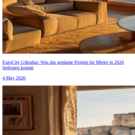
EuroCity Gibraltar: Was das geplante Projekt fur Mieter in 2026
bedeuten konnte
4 May 2026