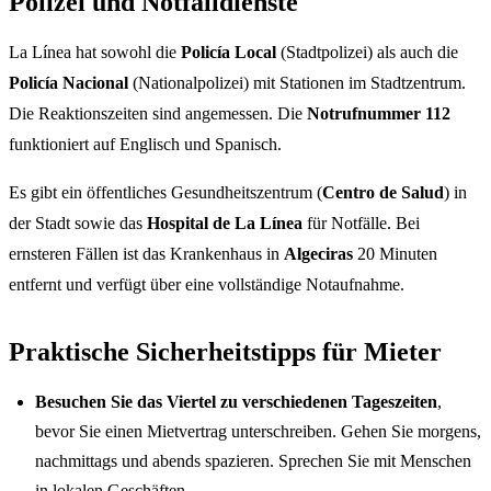
Polizei und Notfalldienste
La Línea hat sowohl die
Policía Local
(Stadtpolizei) als auch die
Policía Nacional
(Nationalpolizei) mit Stationen im Stadtzentrum.
Die Reaktionszeiten sind angemessen. Die
Notrufnummer 112
funktioniert auf Englisch und Spanisch.
Es gibt ein öffentliches Gesundheitszentrum (
Centro de Salud
) in
der Stadt sowie das
Hospital de La Línea
für Notfälle. Bei
ernsteren Fällen ist das Krankenhaus in
Algeciras
20 Minuten
entfernt und verfügt über eine vollständige Notaufnahme.
Praktische Sicherheitstipps für Mieter
Besuchen Sie das Viertel zu verschiedenen Tageszeiten
,
bevor Sie einen Mietvertrag unterschreiben. Gehen Sie morgens,
nachmittags und abends spazieren. Sprechen Sie mit Menschen
in lokalen Geschäften.