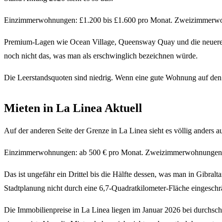
Einzimmerwohnungen: £1.200 bis £1.600 pro Monat. Zweizimmerwohn
Premium-Lagen wie Ocean Village, Queensway Quay und die neueren 
noch nicht das, was man als erschwinglich bezeichnen würde.
Die Leerstandsquoten sind niedrig. Wenn eine gute Wohnung auf den 
Mieten in La Linea Aktuell
Auf der anderen Seite der Grenze in La Linea sieht es völlig anders a
Einzimmerwohnungen: ab 500 € pro Monat. Zweizimmerwohnungen: 600
Das ist ungefähr ein Drittel bis die Hälfte dessen, was man in Gibra
Stadtplanung nicht durch eine 6,7-Quadratkilometer-Fläche eingeschrä
Die Immobilienpreise in La Linea liegen im Januar 2026 bei durchsch