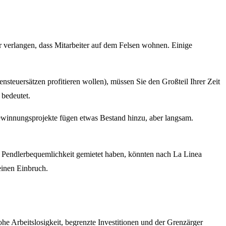
 verlangen, dass Mitarbeiter auf dem Felsen wohnen. Einige
nsteuersätzen profitieren wollen), müssen Sie den Großteil Ihrer Zeit
bedeutet.
gewinnungsprojekte fügen etwas Bestand hinzu, aber langsam.
 Pendlerbequemlichkeit gemietet haben, könnten nach La Linea
einen Einbruch.
ohe Arbeitslosigkeit, begrenzte Investitionen und der Grenzärger