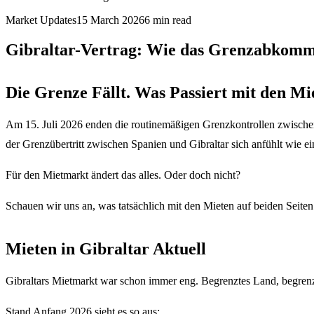
Market Updates
15 March 2026
6
min read
Gibraltar-Vertrag: Wie das Grenzabkomm
Die Grenze Fällt. Was Passiert mit den Mi
Am 15. Juli 2026 enden die routinemäßigen Grenzkontrollen zwischen
der Grenzübertritt zwischen Spanien und Gibraltar sich anfühlt wie ei
Für den Mietmarkt ändert das alles. Oder doch nicht?
Schauen wir uns an, was tatsächlich mit den Mieten auf beiden Seiten 
Mieten in Gibraltar Aktuell
Gibraltars Mietmarkt war schon immer eng. Begrenztes Land, begren
Stand Anfang 2026 sieht es so aus: