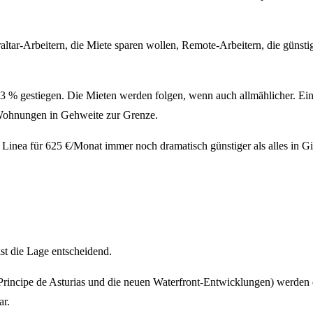
ltar-Arbeitern, die Miete sparen wollen, Remote-Arbeitern, die günsti
33 % gestiegen. Die Mieten werden folgen, wenn auch allmählicher. Ein
 Wohnungen in Gehweite zur Grenze.
inea für 625 €/Monat immer noch dramatisch günstiger als alles in Gib
st die Lage entscheidend.
ncipe de Asturias und die neuen Waterfront-Entwicklungen) werden die
ar.