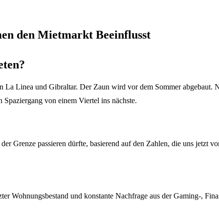
en den Mietmarkt Beeinflusst
eten?
 La Linea und Gibraltar. Der Zaun wird vor dem Sommer abgebaut. Nac
n Spaziergang von einem Viertel ins nächste.
der Grenze passieren dürfte, basierend auf den Zahlen, die uns jetzt vo
zter Wohnungsbestand und konstante Nachfrage aus der Gaming-, Finan