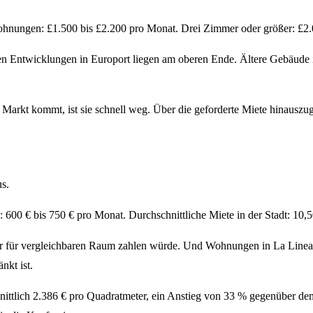
ungen: £1.500 bis £2.200 pro Monat. Drei Zimmer oder größer: £2.0
Entwicklungen in Europort liegen am oberen Ende. Ältere Gebäude in 
Markt kommt, ist sie schnell weg. Über die geforderte Miete hinauszug
us.
 € bis 750 € pro Monat. Durchschnittliche Miete in der Stadt: 10,5
ltar für vergleichbaren Raum zahlen würde. Und Wohnungen in La Linea 
nkt ist.
nittlich 2.386 € pro Quadratmeter, ein Anstieg von 33 % gegenüber dem