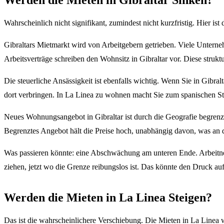
Wahrscheinlich nicht signifikant, zumindest nicht kurzfristig. Hier ist
Gibraltars Mietmarkt wird von Arbeitgebern getrieben. Viele Unter
Arbeitsverträge schreiben den Wohnsitz in Gibraltar vor. Diese struktu
Die steuerliche Ansässigkeit ist ebenfalls wichtig. Wenn Sie in Gibra
dort verbringen. In La Linea zu wohnen macht Sie zum spanischen S
Neues Wohnungsangebot in Gibraltar ist durch die Geografie begrenz
Begrenztes Angebot hält die Preise hoch, unabhängig davon, was an d
Was passieren könnte: eine Abschwächung am unteren Ende. Arbeitne
ziehen, jetzt wo die Grenze reibungslos ist. Das könnte den Druck a
Werden die Mieten in La Linea Steigen?
Das ist die wahrscheinlichere Verschiebung. Die Mieten in La Linea wa