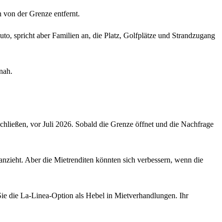
n von der Grenze entfernt.
o, spricht aber Familien an, die Platz, Golfplätze und Strandzugang
nah.
chließen, vor Juli 2026. Sobald die Grenze öffnet und die Nachfrage
anzieht. Aber die Mietrenditen könnten sich verbessern, wenn die
 Sie die La-Linea-Option als Hebel in Mietverhandlungen. Ihr