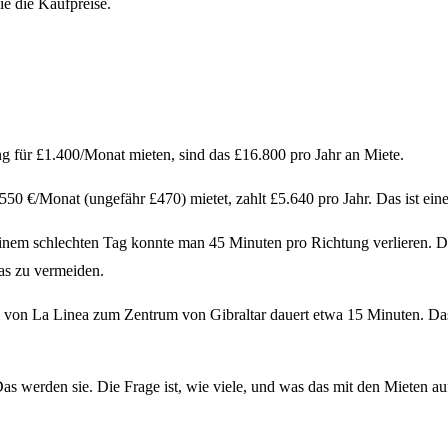
ie die Kaufpreise.
 für £1.400/Monat mieten, sind das £16.800 pro Jahr an Miete.
0 €/Monat (ungefähr £470) mietet, zahlt £5.640 pro Jahr. Das ist eine
inem schlechten Tag konnte man 45 Minuten pro Richtung verlieren. Da
das zu vermeiden.
von La Linea zum Zentrum von Gibraltar dauert etwa 15 Minuten. Das 
s werden sie. Die Frage ist, wie viele, und was das mit den Mieten au