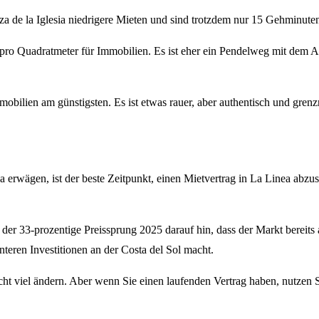
za de la Iglesia niedrigere Mieten und sind trotzdem nur 15 Gehminute
pro Quadratmeter für Immobilien. Es ist eher ein Pendelweg mit dem Aut
mmobilien am günstigsten. Es ist etwas rauer, aber authentisch und grenz
 erwägen, ist der beste Zeitpunkt, einen Mietvertrag in La Linea abzus
der 33-prozentige Preissprung 2025 darauf hin, dass der Markt bereits 
nteren Investitionen an der Costa del Sol macht.
icht viel ändern. Aber wenn Sie einen laufenden Vertrag haben, nutzen