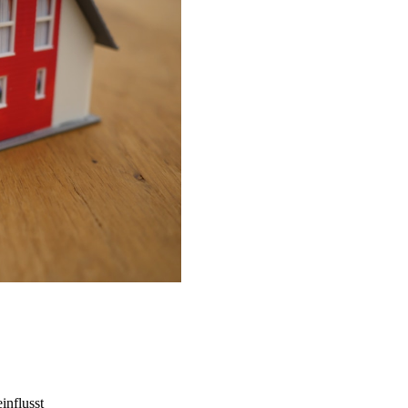
influsst