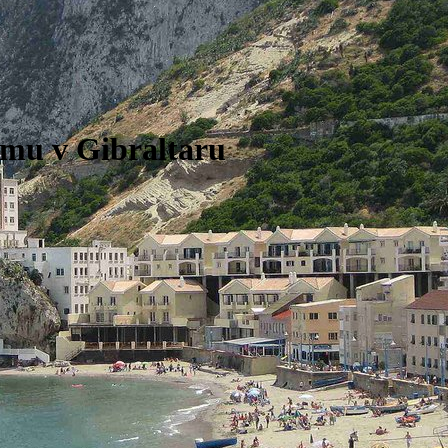
mu v Gibraltaru