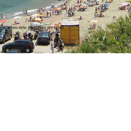
 know when new properties are listed.