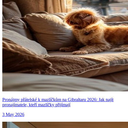
Pronájmy přátelské k mazlíčkům na Gibraltaru 2026: Jak najít
pronajímatele, kteří mazlíčky přijímají
3 May 2026