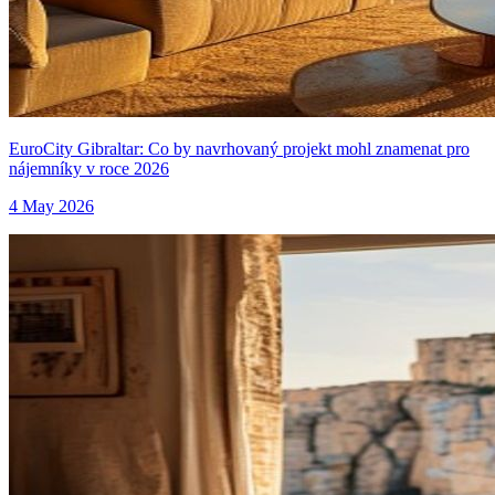
EuroCity Gibraltar: Co by navrhovaný projekt mohl znamenat pro
nájemníky v roce 2026
4 May 2026