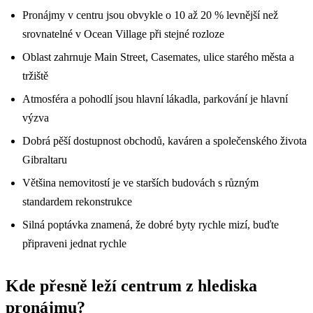
Pronájmy v centru jsou obvykle o 10 až 20 % levnější než
srovnatelné v Ocean Village při stejné rozloze
Oblast zahrnuje Main Street, Casemates, ulice starého města a
tržiště
Atmosféra a pohodlí jsou hlavní lákadla, parkování je hlavní
výzva
Dobrá pěší dostupnost obchodů, kaváren a společenského života
Gibraltaru
Většina nemovitostí je ve starších budovách s různým
standardem rekonstrukce
Silná poptávka znamená, že dobré byty rychle mizí, buďte
připraveni jednat rychle
Kde přesně leží centrum z hlediska
pronájmu?