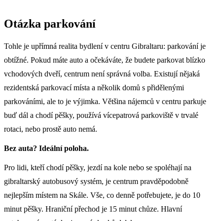
Otázka parkování
Tohle je upřímná realita bydlení v centru Gibraltaru: parkování je
obtížné. Pokud máte auto a očekáváte, že budete parkovat blízko
vchodových dveří, centrum není správná volba. Existují nějaká
rezidentská parkovací místa a několik domů s přidělenými
parkováními, ale to je výjimka. Většina nájemců v centru parkuje
buď dál a chodí pěšky, používá vícepatrová parkoviště v trvalé
rotaci, nebo prostě auto nemá.
Bez auta? Ideální poloha.
Pro lidi, kteří chodí pěšky, jezdí na kole nebo se spoléhají na
gibraltarský autobusový systém, je centrum pravděpodobně
nejlepším místem na Skále. Vše, co denně potřebujete, je do 10
minut pěšky. Hraniční přechod je 15 minut chůze. Hlavní