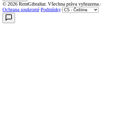
©
2026
RentGibraltar
.
Všechna práva vyhrazena.
·
Ochrana soukromí
·
Podmínky
·