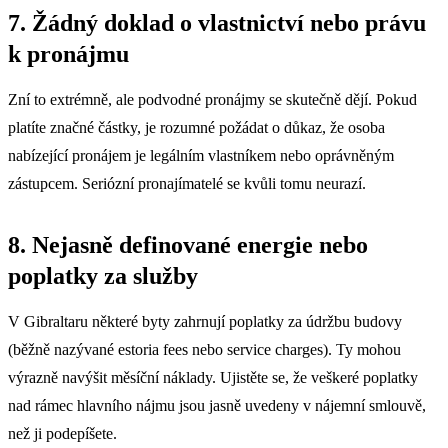
7. Žádný doklad o vlastnictví nebo právu
k pronájmu
Zní to extrémně, ale podvodné pronájmy se skutečně dějí. Pokud
platíte značné částky, je rozumné požádat o důkaz, že osoba
nabízející pronájem je legálním vlastníkem nebo oprávněným
zástupcem. Seriózní pronajímatelé se kvůli tomu neurazí.
8. Nejasně definované energie nebo
poplatky za služby
V Gibraltaru některé byty zahrnují poplatky za údržbu budovy
(běžně nazývané estoria fees nebo service charges). Ty mohou
výrazně navýšit měsíční náklady. Ujistěte se, že veškeré poplatky
nad rámec hlavního nájmu jsou jasně uvedeny v nájemní smlouvě,
než ji podepíšete.