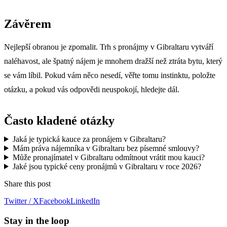
Závěrem
Nejlepší obranou je zpomalit. Trh s pronájmy v Gibraltaru vytváří
naléhavost, ale špatný nájem je mnohem dražší než ztráta bytu, který
se vám líbil. Pokud vám něco nesedí, věřte tomu instinktu, položte
otázku, a pokud vás odpovědi neuspokojí, hledejte dál.
Často kladené otázky
Jaká je typická kauce za pronájem v Gibraltaru?
Mám práva nájemníka v Gibraltaru bez písemné smlouvy?
Může pronajímatel v Gibraltaru odmítnout vrátit mou kauci?
Jaké jsou typické ceny pronájmů v Gibraltaru v roce 2026?
Share this post
Twitter / X
Facebook
LinkedIn
Stay in the loop