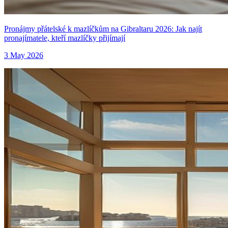
Pronájmy přátelské k mazlíčkům na Gibraltaru 2026: Jak najít
pronajímatele, kteří mazlíčky přijímají
3 May 2026