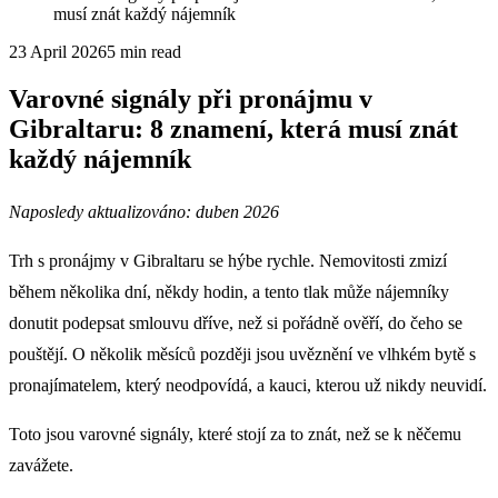
musí znát každý nájemník
23 April 2026
5
min read
Varovné signály při pronájmu v
Gibraltaru: 8 znamení, která musí znát
každý nájemník
Naposledy aktualizováno: duben 2026
Trh s pronájmy v Gibraltaru se hýbe rychle. Nemovitosti zmizí
během několika dní, někdy hodin, a tento tlak může nájemníky
donutit podepsat smlouvu dříve, než si pořádně ověří, do čeho se
pouštějí. O několik měsíců později jsou uvěznění ve vlhkém bytě s
pronajímatelem, který neodpovídá, a kauci, kterou už nikdy neuvidí.
Toto jsou varovné signály, které stojí za to znát, než se k něčemu
zavážete.