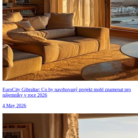
EuroCity Gibraltar: Co by navrhovaný projekt mohl znamenat pro
nájemníky v roce 2026
4 May 2026